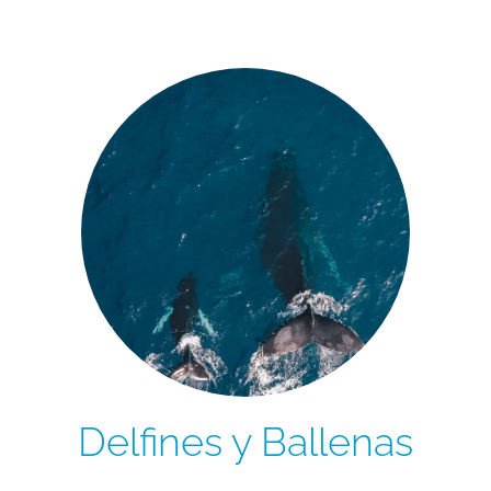
Delfines y Ballenas