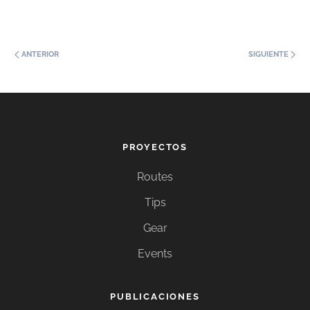
ANTERIOR
SIGUIENTE
PROYECTOS
Routes
Tips
Gear
Events
PUBLICACIONES